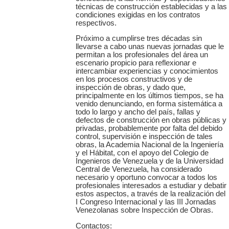
técnicas de construcción establecidas y a las
condiciones exigidas en los contratos
respectivos.
Próximo a cumplirse tres décadas sin
llevarse a cabo unas nuevas jornadas que le
permitan a los profesionales del área un
escenario propicio para reflexionar e
intercambiar experiencias y conocimientos
en los procesos constructivos y de
inspección de obras, y dado que,
principalmente en los últimos tiempos, se ha
venido denunciando, en forma sistemática a
todo lo largo y ancho del país, fallas y
defectos de construcción en obras públicas y
privadas, probablemente por falta del debido
control, supervisión e inspección de tales
obras, la Academia Nacional de la Ingeniería
y el Hábitat, con el apoyo del Colegio de
Ingenieros de Venezuela y de la Universidad
Central de Venezuela, ha considerado
necesario y oportuno convocar a todos los
profesionales interesados a estudiar y debatir
estos aspectos, a través de la realización del
I Congreso Internacional y las III Jornadas
Venezolanas sobre Inspección de Obras.
Contactos: