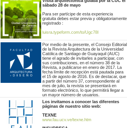
Visita arquitectónica guiada por la CUC el
sábado 28 de mayo
Para ser partícipe de esta experiencia
gratuita debes estar previa y obligatoriamente
registrado :
luisra.typeform.com/to/Ugc78I
Por medio de la presente, el Consejo Editorial
de la Revista Arquitectura de la Universidad
Católica de Santiago de Guayaquil (AUC)
tiene el agrado de invitarles a participar, con
sus contribuciones, en el número 38 de la
Revista, a publicarse en enero de 2017. La
fecha límite de recepción está pautada para
el 15 de agosto de 2016. Es de destacar, que
a partir del número 37, correspondiente al
mes de julio, la revista se presentará en
formato electrónico, lo que permitirá llegar a
un mayor número de usuarios.
Los invitamos a conocer las diferentes
páginas de nuestro sitio web:
TEXNE
www.fau.ucv.ve/texne.htm