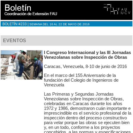
BOLETÍN #233 |
SEMANA DEL 16 AL 22 DE MAYO DE 2016
EVENTOS
I Congreso Internacional y las III Jornadas
Venezolanas sobre Inspección de Obras
Caracas, Venezuela, 8-10 de junio de 2016
En el marco del 155 Aniversario de la
fundación del Colegio de Ingenieros de
Venezuela
Las Primeras y Segundas Jornadas
Venezolanas sobre Inspección de Obras,
celebradas en Caracas durante los años
1972 y 1986, demostraron cuán importante e
imprescindible es el servicio profesional de la
inspección dentro del proceso constructivo
para velar porque las obras se ejecuten bien
y, en un todo, conforme a los proyectos
concebidos, a las normas y especificaciones