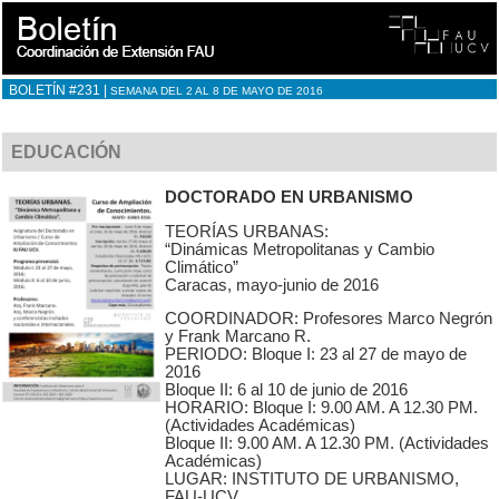
BOLETÍN #231 |
SEMANA DEL 2 AL 8 DE MAYO DE 2016
EDUCACIÓN
DOCTORADO EN URBANISMO
TEORÍAS URBANAS:
“Dinámicas Metropolitanas y Cambio
Climático”
Caracas, mayo-junio de 2016
COORDINADOR: Profesores Marco Negrón
y Frank Marcano R.
PERIODO: Bloque I: 23 al 27 de mayo de
2016
Bloque II: 6 al 10 de junio de 2016
HORARIO: Bloque I: 9.00 AM. A 12.30 PM.
(Actividades Académicas)
Bloque II: 9.00 AM. A 12.30 PM. (Actividades
Académicas)
LUGAR: INSTITUTO DE URBANISMO,
FAU-UCV