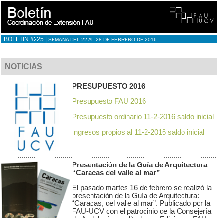
BOLETÍN #225 |
SEMANA DEL 22 AL 28 DE FEBRERO DE 2016
NOTICIAS
PRESUPUESTO 2016
Presupuesto FAU 2016
Presupuesto ordinario 11-2-2016 saldo inicial
Ingresos propios al 11-2-2016 saldo inicial
Presentación de la Guía de Arquitectura
“Caracas del valle al mar”
El pasado martes 16 de febrero se realizó la
presentación de la Guía de Arquitectura:
“Caracas, del valle al mar”. Publicado por la
FAU-UCV con el patrocinio de la Consejería