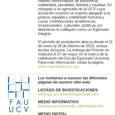
valores universitarios de autonomía,
solidaridad, pluralidad, libertad y equidad. Es
otorgado a un egresado de la UCV cuya
actuación muestre un espíritu apegado a la
justicia, equidad y solidaridad humana y
cuyas contribuciones académicas,
empresariales, culturales, políticas y/o
deportivas lo califiquen como un Egresado
Integral.
El período de postulación abarca desde el 11
de enero al 26 de febrero de 2016, ambas
fechas inclusive. La entrega del Premio se
realizará el 27 de mayo, en el marco de la
celebración del Día del Egresado Ucevista.
Para más información, visitar la página:
www. egresadosucv.org
Los invitamos a conocer las diferentes
páginas de nuestro sitio web:
LISTADO DE INVESTIGACIONES
www.fau.ucv.ve/investigaciones.htm
MEDIO INFORMATIVO
www.fau.ucv.ve/medio_informativo.htm
MEDIO DIGITAL