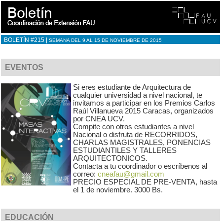
BOLETÍN #215 |
SEMANA DEL 9 AL 15 DE NOVIEMBRE DE 2015
EVENTOS
Si eres estudiante de Arquitectura de
cualquier universidad a nivel nacional, te
invitamos a participar en los Premios Carlos
Raúl Villanueva 2015 Caracas, organizados
por CNEA UCV.
Compite con otros estudiantes a nivel
Nacional o disfruta de RECORRIDOS,
CHARLAS MAGISTRALES, PONENCIAS
ESTUDIANTILES Y TALLERES
ARQUITECTONICOS.
Contacta a tu coordinador o escríbenos al
correo:
cneafau@gmail.com
PRECIO ESPECIAL DE PRE-VENTA, hasta
el 1 de noviembre. 3000 Bs.
EDUCACIÓN