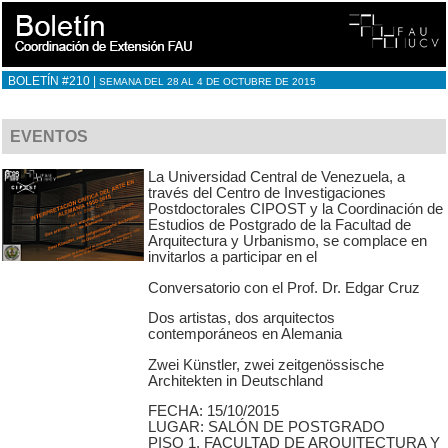
BOLETÍN #210 |
SEMANA DEL 28 AL 4 DE OCTUBRE DE 2015
EVENTOS
La Universidad Central de Venezuela, a
través del Centro de Investigaciones
Postdoctorales CIPOST y la Coordinación de
Estudios de Postgrado de la Facultad de
Arquitectura y Urbanismo, se complace en
invitarlos a participar en el
Conversatorio con el Prof. Dr. Edgar Cruz
Dos artistas, dos arquitectos
contemporáneos en Alemania
Zwei Künstler, zwei zeitgenössische
Architekten in Deutschland
FECHA: 15/10/2015
LUGAR: SALÓN DE POSTGRADO
PISO 1, FACULTAD DE ARQUITECTURA Y